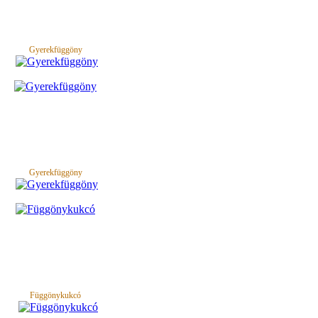
Gyerekfüggöny
Gyerekfüggöny
Függönykukcó