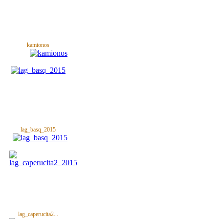
kamionos
lag_basq_2015
lag_caperucita2...