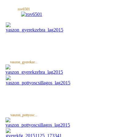
rov6501
vaszon_gyerekze...
vaszon_pottyosc...