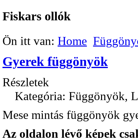
Fiskars ollók
Ön itt van:
Home
Függöny
Gyerek függönyök
Részletek
Kategória: Függönyök, La
Mese mintás függönyök gy
Az oldalon lévő képek csak