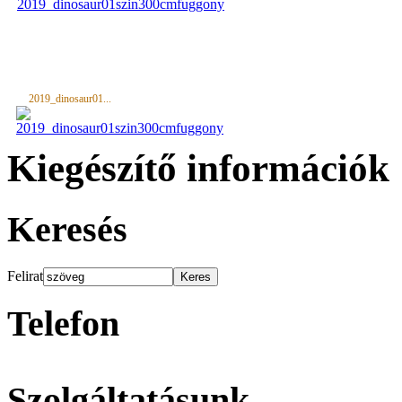
2019_dinosaur01...
Kiegészítő információk
Keresés
Felirat
Telefon
Szolgáltatásunk