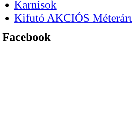
Karnisok
Kifutó AKCIÓS Méterár
Facebook