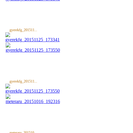
gyerekfg_201511...
gyerekfg_201511...
meteraru_201510...