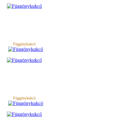
Függönykukcó
Függönykukcó