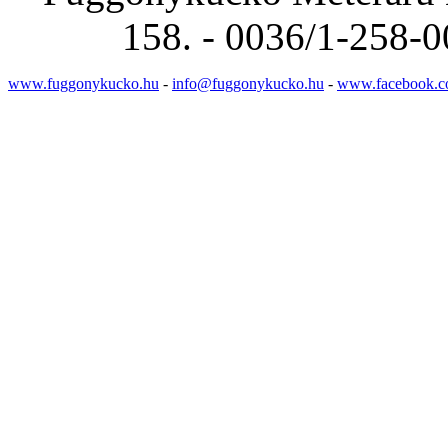
158. - 0036/1-258-0
www.fuggonykucko.hu
-
info@fuggonykucko.hu
-
www.facebook.c