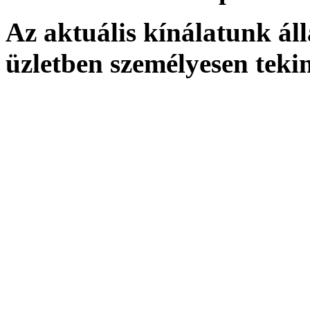
Az aktuális kínálatunk ál
üzletben személyesen teki