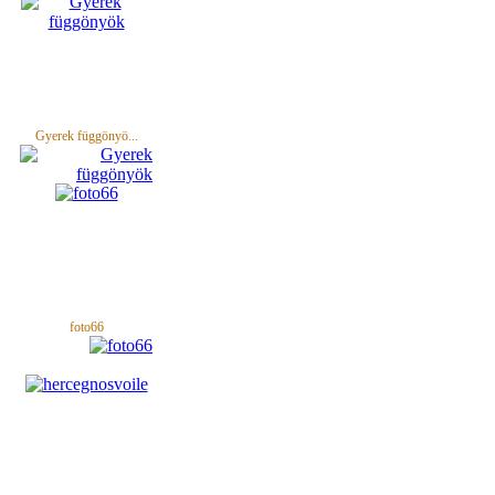
Gyerek függönyö...
foto66