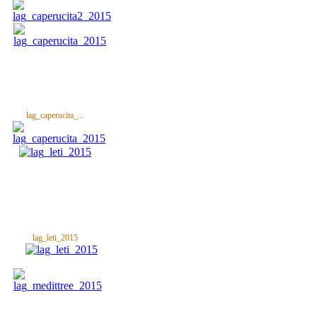
lag_caperucita_...
lag_leti_2015