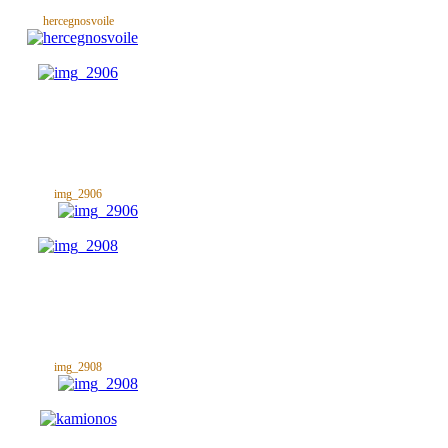
hercegnosvoile
img_2906
img_2908