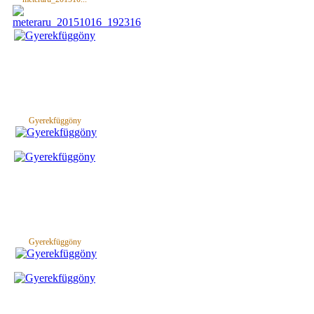
Gyerekfüggöny
Gyerekfüggöny