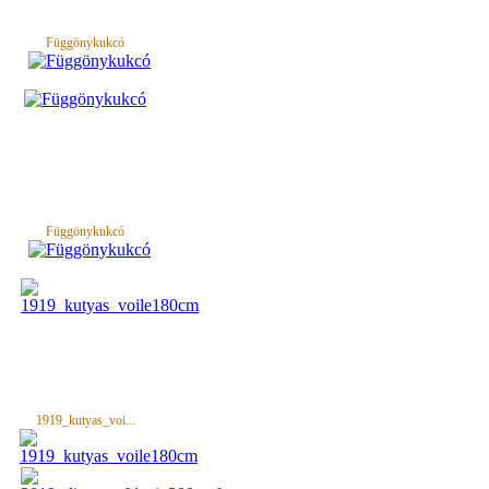
Függönykukcó
Függönykukcó
1919_kutyas_voi...